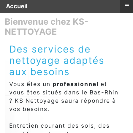
≡
Accueil
Bienvenue chez KS-
NETTOYAGE
Des services de
nettoyage adaptés
aux besoins
Vous ếtes un
professionnel
et
vous êtes situés dans le Bas-Rhin
? KS Nettoyage saura répondre à
vos besoins.
Entretien courant des sols, des