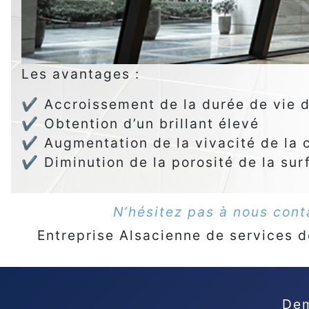
Les avantages :
✔ Accroissement de la durée de vie d
✔ Obtention d’un brillant élevé
✔ Augmentation de la vivacité de la 
✔ Diminution de la porosité de la sur
N’hésitez pas à nous conta
Entreprise Alsacienne de services d
Dem