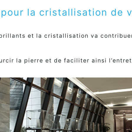
pour la cristallisation de 
rillants et la cristallisation va contribue
ir la pierre et de faciliter ainsi l’entre