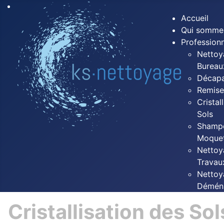
Accueil
Qui somme
Profession
Nettoy
Bureau
Décapa
Remise
Cristal
Sols
Shamp
Moque
Nettoy
Travau
Nettoy
Démén
Cristallisation des Sol