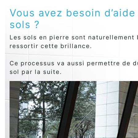
Vous avez besoin d’aide 
sols ?
Les sols en pierre sont naturellement b
ressortir cette brillance.
Ce processus va aussi permettre de durc
sol par la suite.