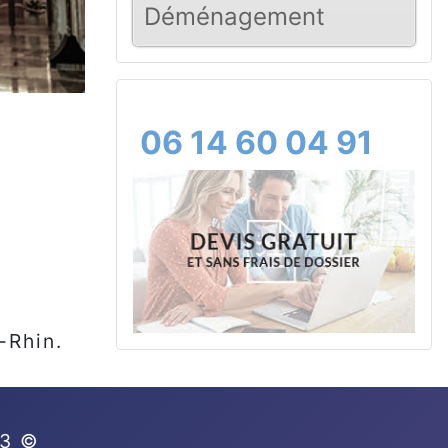
Déménagement
06 14 60 04 91
-Rhin.
3 ©