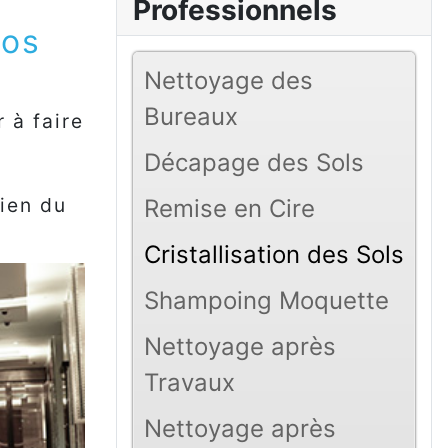
Professionnels
vos
Nettoyage des
Bureaux
r à faire
Décapage des Sols
tien du
Remise en Cire
Cristallisation des Sols
Shampoing Moquette
Nettoyage après
Travaux
Nettoyage après